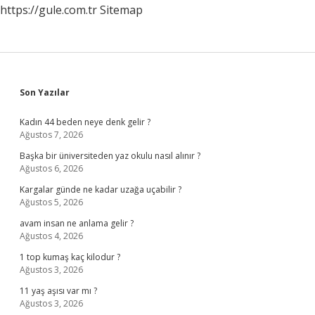
https://gule.com.tr
Sitemap
Sidebar
Son Yazılar
Kadın 44 beden neye denk gelir ?
Ağustos 7, 2026
Başka bir üniversiteden yaz okulu nasıl alınır ?
Ağustos 6, 2026
Kargalar günde ne kadar uzağa uçabilir ?
Ağustos 5, 2026
avam insan ne anlama gelir ?
Ağustos 4, 2026
1 top kumaş kaç kilodur ?
Ağustos 3, 2026
11 yaş aşısı var mı ?
Ağustos 3, 2026