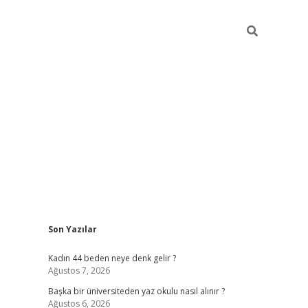
Sidebar
Son Yazılar
ilbet giriş
Kadın 44 beden neye denk gelir ?
Ağustos 7, 2026
Başka bir üniversiteden yaz okulu nasıl alınır ?
Ağustos 6, 2026