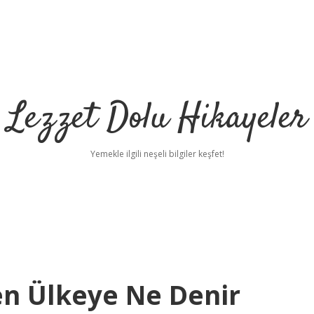
Lezzet Dolu Hikayeler
Yemekle ilgili neşeli bilgiler keşfet!
en Ülkeye Ne Denir