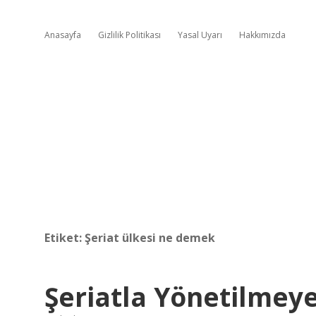
Anasayfa
Gizlilik Politikası
Yasal Uyarı
Hakkımızda
Etiket:
Şeriat ülkesi ne demek
Şeriatla Yönetilmey