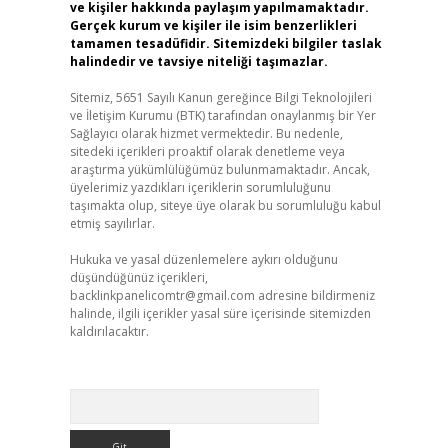
ve kişiler hakkında paylaşım yapılmamaktadır.
Gerçek kurum ve kişiler ile isim benzerlikleri
tamamen tesadüfidir. Sitemizdeki bilgiler taslak
halindedir ve tavsiye niteliği taşımazlar.
Sitemiz, 5651 Sayılı Kanun gereğince Bilgi Teknolojileri
ve İletişim Kurumu (BTK) tarafından onaylanmış bir Yer
Sağlayıcı olarak hizmet vermektedir. Bu nedenle,
sitedeki içerikleri proaktif olarak denetleme veya
araştırma yükümlülüğümüz bulunmamaktadır. Ancak,
üyelerimiz yazdıkları içeriklerin sorumluluğunu
taşımakta olup, siteye üye olarak bu sorumluluğu kabul
etmiş sayılırlar.
Hukuka ve yasal düzenlemelere aykırı olduğunu
düşündüğünüz içerikleri,
backlinkpanelicomtr@gmail.com
adresine bildirmeniz
halinde, ilgili içerikler yasal süre içerisinde sitemizden
kaldırılacaktır.
Arama