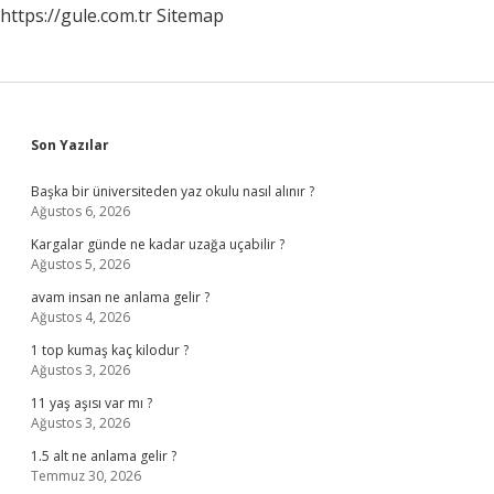
https://gule.com.tr
Sitemap
Sidebar
Son Yazılar
Başka bir üniversiteden yaz okulu nasıl alınır ?
Ağustos 6, 2026
Kargalar günde ne kadar uzağa uçabilir ?
Ağustos 5, 2026
avam insan ne anlama gelir ?
Ağustos 4, 2026
1 top kumaş kaç kilodur ?
Ağustos 3, 2026
11 yaş aşısı var mı ?
Ağustos 3, 2026
1.5 alt ne anlama gelir ?
Temmuz 30, 2026