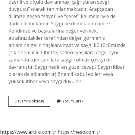
özenli ve ölçülü davranmayı çağrıştıran sevgi
duygusu” olarak tanımlanmaktadır. Arapçadan
dilimize geçen “saygı” ve “şeref” kelimeleriyle de
ifade edilmektedir. Saygı ne demek bir cümle?
Kendinize ve başkalarına değer vermek,
etrafınızdakiler tarafından değer görmeniz
anlamına gelir. Yaşlılara itaat ve saygı kültürümüzde
çok önemlidir. Elbette, sadece yaşlılara değil, aynı
zamanda tüm canlılara saygılı olmak çok iyi bir
davranıştır. Saygı nedir en güzel cevap? Saygı (itibar
olarak da adlandırılır) önemli kabul edilen veya
yüksek itibar veya saygı duyulan…
Saygı
Devamını okuyun
Yorum Bırak
Nedir
Örnek
Veriniz
https://www.artiiki.com.tr
https://heso.com.tr