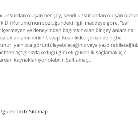
ynı unsurdan oluşan her şey, kendi unsurundan oluşan bütün
 Dil Kurumu’nun sözlüğündeki ilgili maddeye göre, “saf
ey içermeyen ve deneyimden bağımsız olan bir şey anlamına
özlük anlamı nedir? Cevap: Kesinlikle, içerisinde hiçbir
nur, yalnızca görüntüleyebileceğiniz veya yazdırabileceğini
et’ten açtığınızda olduğu gibi ek güvenlik sağlamak için
yardan kaynaklanıyor olabilir. Salt amaç…
//gule.com.tr
Sitemap