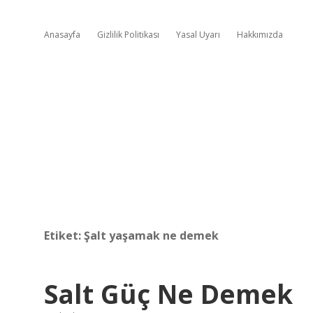
Anasayfa
Gizlilik Politikası
Yasal Uyarı
Hakkımızda
Etiket:
Şalt yaşamak ne demek
Salt Güç Ne Demek