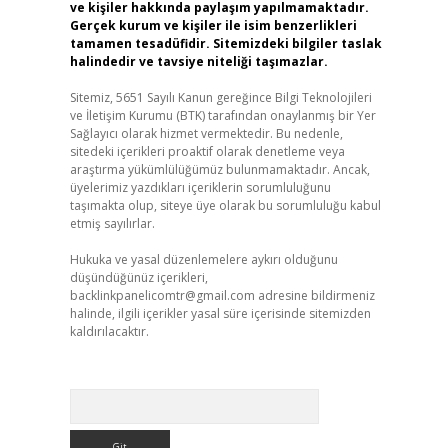
ve kişiler hakkında paylaşım yapılmamaktadır.
Gerçek kurum ve kişiler ile isim benzerlikleri
tamamen tesadüfidir. Sitemizdeki bilgiler taslak
halindedir ve tavsiye niteliği taşımazlar.
Sitemiz, 5651 Sayılı Kanun gereğince Bilgi Teknolojileri
ve İletişim Kurumu (BTK) tarafından onaylanmış bir Yer
Sağlayıcı olarak hizmet vermektedir. Bu nedenle,
sitedeki içerikleri proaktif olarak denetleme veya
araştırma yükümlülüğümüz bulunmamaktadır. Ancak,
üyelerimiz yazdıkları içeriklerin sorumluluğunu
taşımakta olup, siteye üye olarak bu sorumluluğu kabul
etmiş sayılırlar.
Hukuka ve yasal düzenlemelere aykırı olduğunu
düşündüğünüz içerikleri,
backlinkpanelicomtr@gmail.com
adresine bildirmeniz
halinde, ilgili içerikler yasal süre içerisinde sitemizden
kaldırılacaktır.
Arama