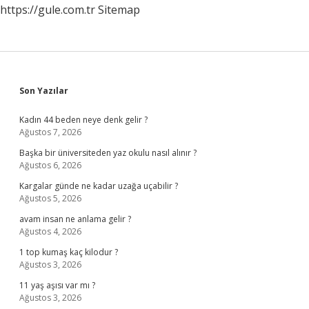
https://gule.com.tr
Sitemap
Sidebar
Son Yazılar
Kadın 44 beden neye denk gelir ?
Ağustos 7, 2026
Başka bir üniversiteden yaz okulu nasıl alınır ?
Ağustos 6, 2026
Kargalar günde ne kadar uzağa uçabilir ?
Ağustos 5, 2026
avam insan ne anlama gelir ?
Ağustos 4, 2026
1 top kumaş kaç kilodur ?
Ağustos 3, 2026
11 yaş aşısı var mı ?
Ağustos 3, 2026