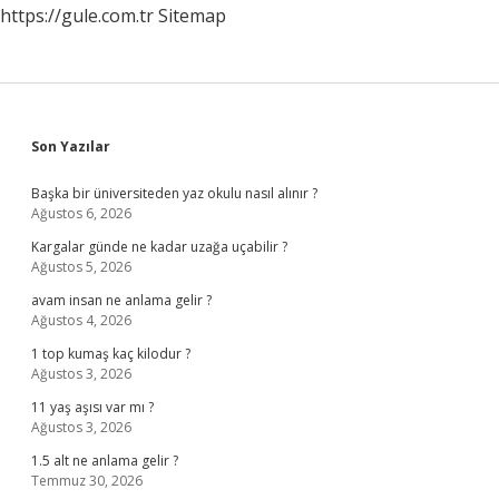
https://gule.com.tr
Sitemap
Sidebar
Son Yazılar
Başka bir üniversiteden yaz okulu nasıl alınır ?
Ağustos 6, 2026
Kargalar günde ne kadar uzağa uçabilir ?
Ağustos 5, 2026
avam insan ne anlama gelir ?
Ağustos 4, 2026
1 top kumaş kaç kilodur ?
Ağustos 3, 2026
11 yaş aşısı var mı ?
Ağustos 3, 2026
1.5 alt ne anlama gelir ?
Temmuz 30, 2026