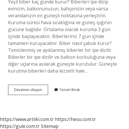
Yeşil biber kaç günde kurur? Biberleri ipe dizip
evinizin, balkonunuzun, bahçenizin veya varsa
verandanızın en güneşli noktasına yerleştirin.
Kuruma süresi hava sıcaklığına ve güneş ışığının
gücüne bağlıdır. Ortalama olarak kuruma 3 gün
içinde başlayacaktır. Biberleriniz 7 gün içinde
tamamen kuruyacaktır. Biber nasıl çabuk kurur?
Temizlenmiş ve ayıklanmış biberler bir ipe dizilir.
Biberler bir ipe dizilir ve balkon korkuluğuna veya
diğer uçlarına asılarak güneşte kurutulur. Güneşte
kurutma biberleri daha lezzetli hale…
Biber
Devamını okuyun
Yorum Bırak
Ne
Kadar
Surede
Kurur
https://www.artiiki.com.tr
https://heso.com.tr
https://gule.com.tr
Sitemap