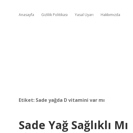
Anasayfa
Gizlilik Politikası
Yasal Uyarı
Hakkımızda
Etiket:
Sade yağda D vitamini var mı
Sade Yağ Sağlıklı Mı