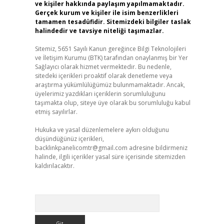
ve kişiler hakkında paylaşım yapılmamaktadır.
Gerçek kurum ve kişiler ile isim benzerlikleri
tamamen tesadüfidir. Sitemizdeki bilgiler taslak
halindedir ve tavsiye niteliği taşımazlar.
Sitemiz, 5651 Sayılı Kanun gereğince Bilgi Teknolojileri
ve İletişim Kurumu (BTK) tarafından onaylanmış bir Yer
Sağlayıcı olarak hizmet vermektedir. Bu nedenle,
sitedeki içerikleri proaktif olarak denetleme veya
araştırma yükümlülüğümüz bulunmamaktadır. Ancak,
üyelerimiz yazdıkları içeriklerin sorumluluğunu
taşımakta olup, siteye üye olarak bu sorumluluğu kabul
etmiş sayılırlar.
Hukuka ve yasal düzenlemelere aykırı olduğunu
düşündüğünüz içerikleri,
backlinkpanelicomtr@gmail.com
adresine bildirmeniz
halinde, ilgili içerikler yasal süre içerisinde sitemizden
kaldırılacaktır.
Arama