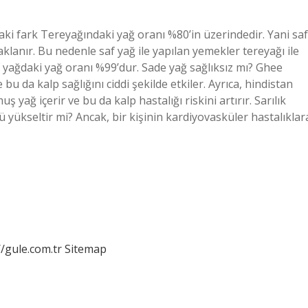
aki fark Tereyağındaki yağ oranı %80’in üzerindedir. Yani saf
klanır. Bu nedenle saf yağ ile yapılan yemekler tereyağı ile
 yağdaki yağ oranı %99’dur. Sade yağ sağlıksız mı? Ghee
 bu da kalp sağlığını ciddi şekilde etkiler. Ayrıca, hindistan
 yağ içerir ve bu da kalp hastalığı riskini artırır. Sarılık
ü yükseltir mi? Ancak, bir kişinin kardiyovasküler hastalıklar
//gule.com.tr
Sitemap