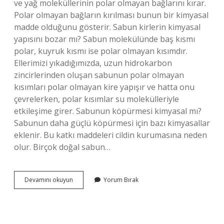
ve yağ moleküllerinin polar olmayan bağlarını kırar.
Polar olmayan bağların kırılması bunun bir kimyasal
madde olduğunu gösterir. Sabun kirlerin kimyasal
yapısını bozar mı? Sabun molekülünde baş kısmı
polar, kuyruk kısmı ise polar olmayan kısımdır.
Ellerimizi yıkadığımızda, uzun hidrokarbon
zincirlerinden oluşan sabunun polar olmayan
kısımları polar olmayan kire yapışır ve hatta onu
çevrelerken, polar kısımlar su molekülleriyle
etkileşime girer. Sabunun köpürmesi kimyasal mı?
Sabunun daha güçlü köpürmesi için bazı kimyasallar
eklenir. Bu katkı maddeleri cildin kurumasına neden
olur. Birçok doğal sabun…
Sabunun
Devamını okuyun
Yorum Bırak
Elimizdeki
Kirleri
Çıkarması
Fiziksel