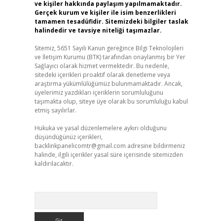
ve kişiler hakkında paylaşım yapılmamaktadır.
Gerçek kurum ve kişiler ile isim benzerlikleri
tamamen tesadüfidir. Sitemizdeki bilgiler taslak
halindedir ve tavsiye niteliği taşımazlar.
Sitemiz, 5651 Sayılı Kanun gereğince Bilgi Teknolojileri
ve İletişim Kurumu (BTK) tarafından onaylanmış bir Yer
Sağlayıcı olarak hizmet vermektedir. Bu nedenle,
sitedeki içerikleri proaktif olarak denetleme veya
araştırma yükümlülüğümüz bulunmamaktadır. Ancak,
üyelerimiz yazdıkları içeriklerin sorumluluğunu
taşımakta olup, siteye üye olarak bu sorumluluğu kabul
etmiş sayılırlar.
Hukuka ve yasal düzenlemelere aykırı olduğunu
düşündüğünüz içerikleri,
backlinkpanelicomtr@gmail.com
adresine bildirmeniz
halinde, ilgili içerikler yasal süre içerisinde sitemizden
kaldırılacaktır.
Arama