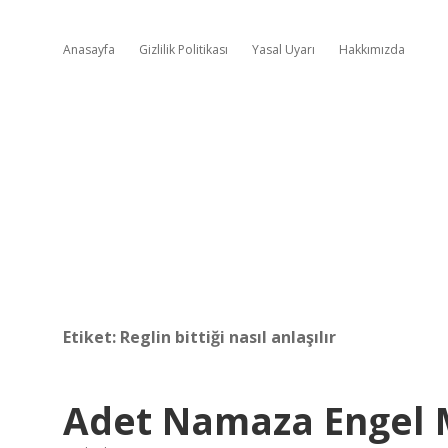
Anasayfa
Gizlilik Politikası
Yasal Uyarı
Hakkımızda
Etiket:
Reglin bittiği nasıl anlaşılır
Adet Namaza Engel 