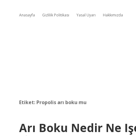
Anasayfa
Gizlilik Politikası
Yasal Uyarı
Hakkımızda
Etiket:
Propolis arı boku mu
Arı Boku Nedir Ne Iş