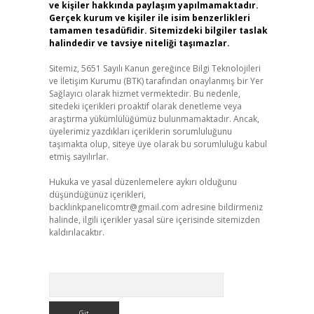
ve kişiler hakkında paylaşım yapılmamaktadır.
Gerçek kurum ve kişiler ile isim benzerlikleri
tamamen tesadüfidir. Sitemizdeki bilgiler taslak
halindedir ve tavsiye niteliği taşımazlar.
Sitemiz, 5651 Sayılı Kanun gereğince Bilgi Teknolojileri
ve İletişim Kurumu (BTK) tarafından onaylanmış bir Yer
Sağlayıcı olarak hizmet vermektedir. Bu nedenle,
sitedeki içerikleri proaktif olarak denetleme veya
araştırma yükümlülüğümüz bulunmamaktadır. Ancak,
üyelerimiz yazdıkları içeriklerin sorumluluğunu
taşımakta olup, siteye üye olarak bu sorumluluğu kabul
etmiş sayılırlar.
Hukuka ve yasal düzenlemelere aykırı olduğunu
düşündüğünüz içerikleri,
backlinkpanelicomtr@gmail.com
adresine bildirmeniz
halinde, ilgili içerikler yasal süre içerisinde sitemizden
kaldırılacaktır.
Arama