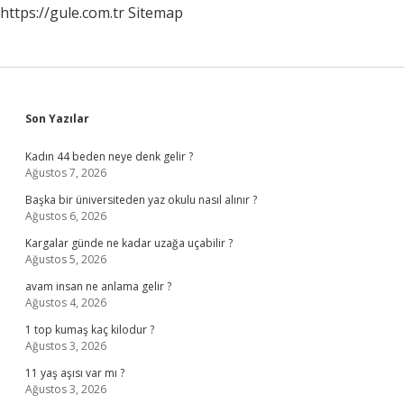
https://gule.com.tr
Sitemap
Sidebar
Son Yazılar
Kadın 44 beden neye denk gelir ?
Ağustos 7, 2026
Başka bir üniversiteden yaz okulu nasıl alınır ?
Ağustos 6, 2026
Kargalar günde ne kadar uzağa uçabilir ?
Ağustos 5, 2026
avam insan ne anlama gelir ?
Ağustos 4, 2026
1 top kumaş kaç kilodur ?
Ağustos 3, 2026
11 yaş aşısı var mı ?
Ağustos 3, 2026