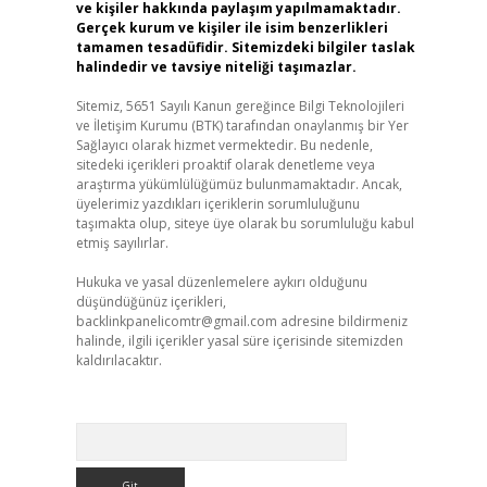
ve kişiler hakkında paylaşım yapılmamaktadır.
Gerçek kurum ve kişiler ile isim benzerlikleri
tamamen tesadüfidir. Sitemizdeki bilgiler taslak
halindedir ve tavsiye niteliği taşımazlar.
Sitemiz, 5651 Sayılı Kanun gereğince Bilgi Teknolojileri
ve İletişim Kurumu (BTK) tarafından onaylanmış bir Yer
Sağlayıcı olarak hizmet vermektedir. Bu nedenle,
sitedeki içerikleri proaktif olarak denetleme veya
araştırma yükümlülüğümüz bulunmamaktadır. Ancak,
üyelerimiz yazdıkları içeriklerin sorumluluğunu
taşımakta olup, siteye üye olarak bu sorumluluğu kabul
etmiş sayılırlar.
Hukuka ve yasal düzenlemelere aykırı olduğunu
düşündüğünüz içerikleri,
backlinkpanelicomtr@gmail.com
adresine bildirmeniz
halinde, ilgili içerikler yasal süre içerisinde sitemizden
kaldırılacaktır.
Arama