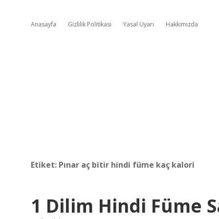
Anasayfa
Gizlilik Politikası
Yasal Uyarı
Hakkımızda
Etiket:
Pınar aç bitir hindi füme kaç kalori
1 Dilim Hindi Füme S