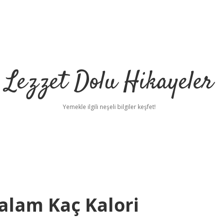
Lezzet Dolu Hikayeler
Yemekle ilgili neşeli bilgiler keşfet!
alam Kaç Kalori