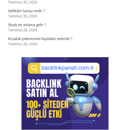
Temmuz 30, 2026
İstihkâm Savaşı nedir ?
Temmuz 30, 2026
Study ne anlama gelir ?
Temmuz 28, 2026
Kozalak pekmezinin faydaları nelerdir ?
Temmuz 26, 2026