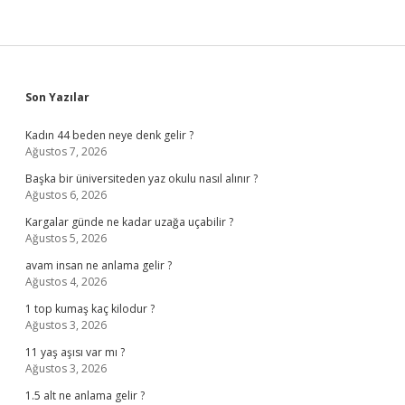
Sidebar
Son Yazılar
Kadın 44 beden neye denk gelir ?
Ağustos 7, 2026
Başka bir üniversiteden yaz okulu nasıl alınır ?
Ağustos 6, 2026
Kargalar günde ne kadar uzağa uçabilir ?
Ağustos 5, 2026
avam insan ne anlama gelir ?
Ağustos 4, 2026
1 top kumaş kaç kilodur ?
Ağustos 3, 2026
11 yaş aşısı var mı ?
Ağustos 3, 2026
1.5 alt ne anlama gelir ?