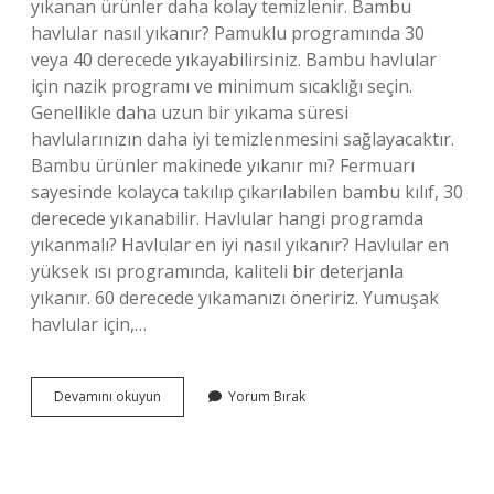
yıkanan ürünler daha kolay temizlenir. Bambu
havlular nasıl yıkanır? Pamuklu programında 30
veya 40 derecede yıkayabilirsiniz. Bambu havlular
için nazik programı ve minimum sıcaklığı seçin.
Genellikle daha uzun bir yıkama süresi
havlularınızın daha iyi temizlenmesini sağlayacaktır.
Bambu ürünler makinede yıkanır mı? Fermuarı
sayesinde kolayca takılıp çıkarılabilen bambu kılıf, 30
derecede yıkanabilir. Havlular hangi programda
yıkanmalı? Havlular en iyi nasıl yıkanır? Havlular en
yüksek ısı programında, kaliteli bir deterjanla
yıkanır. 60 derecede yıkamanızı öneririz. Yumuşak
havlular için,…
Bambu
Devamını okuyun
Yorum Bırak
Havlu
Makinede
Yıkanır
Mı