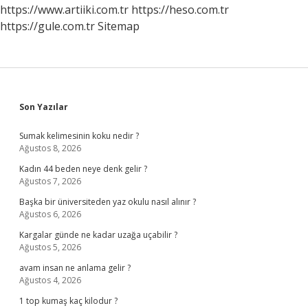
https://www.artiiki.com.tr
https://heso.com.tr
https://gule.com.tr
Sitemap
Sidebar
Son Yazılar
Sumak kelimesinin koku nedir ?
Ağustos 8, 2026
Kadın 44 beden neye denk gelir ?
Ağustos 7, 2026
Başka bir üniversiteden yaz okulu nasıl alınır ?
Ağustos 6, 2026
Kargalar günde ne kadar uzağa uçabilir ?
Ağustos 5, 2026
avam insan ne anlama gelir ?
Ağustos 4, 2026
1 top kumaş kaç kilodur ?