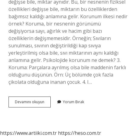
değişse bile, miktar aynıdır. Bu, bir nesnenin fiziksel
özellikleri değişse bile, miktarın bu özelliklerden
bağımsız kaldığı anlamına gelir. Korunum ilkesi nedir
örnek? Koruma, bir nesnenin görünümü
değişiyorsa sayı, ağırlık ve hacim gibi bazı
özelliklerin değişmemesidir. Örneğin; Sıvıların
sunulması, sıvının değiştirildiği kap sıvıya
yerleştirilmiş olsa bile, sıvı miktarının aynı kaldığı
anlamına gelir. Psikolojide korunum ne demek? 3.
Koruma: Parçalara ayrılmış olsa bile maddenin farklı
olduğunu düşünün. Örn: Üç bölümde çok fazla
çikolata olduğuna inanan çocuk. 4. I…
Psikolojide
Devamını okuyun
Yorum Bırak
Korunum
Yasası
Nedir
https://www.artiiki.com.tr
https://heso.com.tr