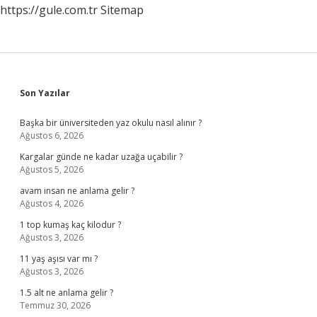
https://gule.com.tr
Sitemap
Sidebar
Son Yazılar
Başka bir üniversiteden yaz okulu nasıl alınır ?
Ağustos 6, 2026
Kargalar günde ne kadar uzağa uçabilir ?
Ağustos 5, 2026
avam insan ne anlama gelir ?
Ağustos 4, 2026
1 top kumaş kaç kilodur ?
Ağustos 3, 2026
11 yaş aşısı var mı ?
Ağustos 3, 2026
1.5 alt ne anlama gelir ?
Temmuz 30, 2026