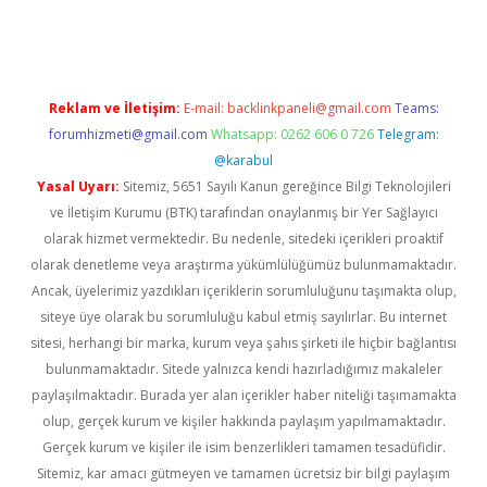
iş
Reklam ve İletişim:
E-mail:
backlinkpaneli@gmail.com
Teams:
forumhizmeti@gmail.com
Whatsapp: 0262 606 0 726
Telegram:
@karabul
Yasal Uyarı:
Sitemiz, 5651 Sayılı Kanun gereğince Bilgi Teknolojileri
ve İletişim Kurumu (BTK) tarafından onaylanmış bir Yer Sağlayıcı
olarak hizmet vermektedir. Bu nedenle, sitedeki içerikleri proaktif
olarak denetleme veya araştırma yükümlülüğümüz bulunmamaktadır.
Ancak, üyelerimiz yazdıkları içeriklerin sorumluluğunu taşımakta olup,
siteye üye olarak bu sorumluluğu kabul etmiş sayılırlar. Bu internet
sitesi, herhangi bir marka, kurum veya şahıs şirketi ile hiçbir bağlantısı
bulunmamaktadır. Sitede yalnızca kendi hazırladığımız makaleler
paylaşılmaktadır. Burada yer alan içerikler haber niteliği taşımamakta
olup, gerçek kurum ve kişiler hakkında paylaşım yapılmamaktadır.
Gerçek kurum ve kişiler ile isim benzerlikleri tamamen tesadüfidir.
Sitemiz, kar amacı gütmeyen ve tamamen ücretsiz bir bilgi paylaşım