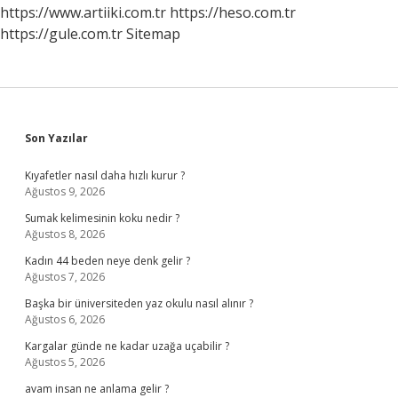
https://www.artiiki.com.tr
https://heso.com.tr
https://gule.com.tr
Sitemap
Sidebar
Son Yazılar
Kıyafetler nasıl daha hızlı kurur ?
Ağustos 9, 2026
Sumak kelimesinin koku nedir ?
Ağustos 8, 2026
Kadın 44 beden neye denk gelir ?
Ağustos 7, 2026
Başka bir üniversiteden yaz okulu nasıl alınır ?
Ağustos 6, 2026
Kargalar günde ne kadar uzağa uçabilir ?
Ağustos 5, 2026
avam insan ne anlama gelir ?