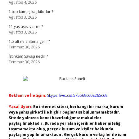
Ağustos 4, 2026
1 top kumaş kaç kilodur ?
Ağustos 3, 2026
11 yaş aşısı var mı ?
Ağustos 3, 2026
1.5 alt ne anlama gelir ?
Temmuz 30, 2026
İstihkâm Savaşı nedir ?
Temmuz 30, 2026
Reklam ve İletişim:
Skype: live:.cid.575569c608265c69
Yasal Uyarı:
Bu internet sitesi, herhangi bir marka, kurum
veya şahıs şirketi ile hiçbir bağlantısı bulunmamaktadır.
Sitede yalnızca kendi hazırladığımız makaleler
paylaşılmaktadır. Burada yer alan içerikler haber niteliği
taşımamakta olup, gerçek kurum ve kişiler hakkında
paylaşım yapılmamaktadır. Gerçek kurum ve kişiler ile isim