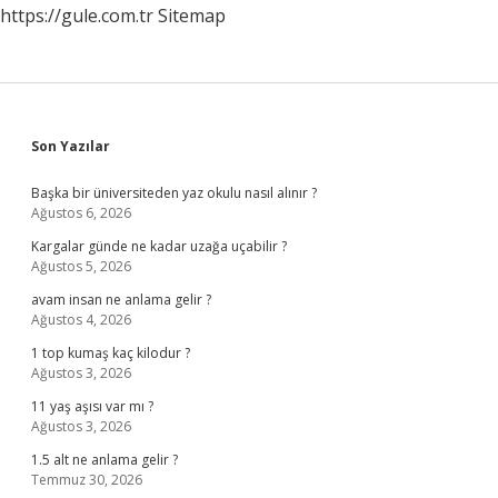
https://gule.com.tr
Sitemap
Sidebar
Son Yazılar
Başka bir üniversiteden yaz okulu nasıl alınır ?
Ağustos 6, 2026
Kargalar günde ne kadar uzağa uçabilir ?
Ağustos 5, 2026
avam insan ne anlama gelir ?
Ağustos 4, 2026
1 top kumaş kaç kilodur ?
Ağustos 3, 2026
11 yaş aşısı var mı ?
Ağustos 3, 2026
1.5 alt ne anlama gelir ?
Temmuz 30, 2026