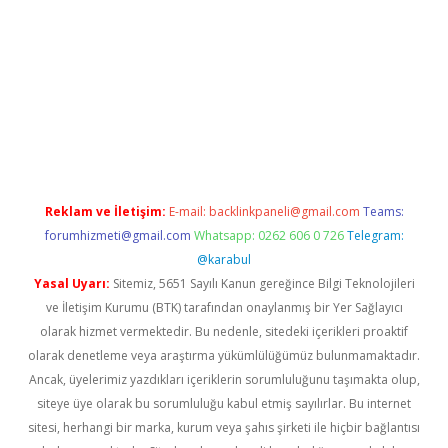
iriş
Reklam ve İletişim:
E-mail:
backlinkpaneli@gmail.com
Teams:
forumhizmeti@gmail.com
Whatsapp: 0262 606 0 726
Telegram:
@karabul
Yasal Uyarı:
Sitemiz, 5651 Sayılı Kanun gereğince Bilgi Teknolojileri
ve İletişim Kurumu (BTK) tarafından onaylanmış bir Yer Sağlayıcı
olarak hizmet vermektedir. Bu nedenle, sitedeki içerikleri proaktif
olarak denetleme veya araştırma yükümlülüğümüz bulunmamaktadır.
Ancak, üyelerimiz yazdıkları içeriklerin sorumluluğunu taşımakta olup,
siteye üye olarak bu sorumluluğu kabul etmiş sayılırlar. Bu internet
sitesi, herhangi bir marka, kurum veya şahıs şirketi ile hiçbir bağlantısı