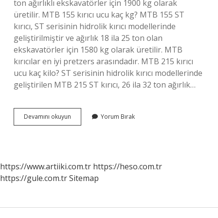
ton ağırlıklı ekskavatörler için 1900 kg olarak
üretilir. MTB 155 kırıcı ucu kaç kg? MTB 155 ST
kırıcı, ST serisinin hidrolik kırıcı modellerinde
geliştirilmiştir ve ağırlık 18 ila 25 ton olan
ekskavatörler için 1580 kg olarak üretilir. MTB
kırıcılar en iyi pretzers arasındadır. MTB 215 kırıcı
ucu kaç kilo? ST serisinin hidrolik kırıcı modellerinde
geliştirilen MTB 215 ST kırıcı, 26 ila 32 ton ağırlık…
Kırıcı
Devamını okuyun
Yorum Bırak
Ucu
Kaç
Kilo
https://www.artiiki.com.tr
https://heso.com.tr
https://gule.com.tr
Sitemap