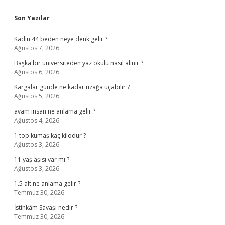
Sidebar
Son Yazılar
Kadın 44 beden neye denk gelir ?
Ağustos 7, 2026
Başka bir üniversiteden yaz okulu nasıl alınır ?
Ağustos 6, 2026
Kargalar günde ne kadar uzağa uçabilir ?
Ağustos 5, 2026
avam insan ne anlama gelir ?
Ağustos 4, 2026
1 top kumaş kaç kilodur ?
Ağustos 3, 2026
11 yaş aşısı var mı ?
Ağustos 3, 2026
1.5 alt ne anlama gelir ?
Temmuz 30, 2026
İstihkâm Savaşı nedir ?
Temmuz 30, 2026