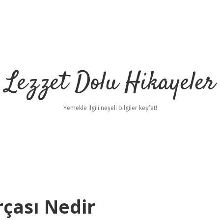
Lezzet Dolu Hikayeler
Yemekle ilgili neşeli bilgiler keşfet!
rçası Nedir