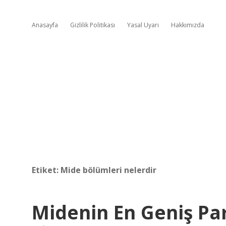
Anasayfa
Gizlilik Politikası
Yasal Uyarı
Hakkımızda
Etiket:
Mide bölümleri nelerdir
Midenin En Geniş Pa