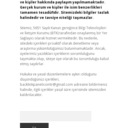
ve kişiler hakkında paylaşım yapılmamaktadır.
Gerçek kurum ve kişiler ile isim benzerlikleri
tamamen tesadüfidir. Sitemizdeki bilgiler taslak
halindedir ve tavsiye niteliği taşımazlar.
Sitemiz, 5651 Sayılı Kanun gereğince Bilgi Teknolojileri
ve İletişim Kurumu (BTK) tarafından onaylanmış bir Yer
Sağlayıcı olarak hizmet vermektedir. Bu nedenle,
sitedeki içerikleri proaktif olarak denetleme veya
araştırma yükümlülüğümüz bulunmamaktadır. Ancak,
üyelerimiz yazdıkları içeriklerin sorumluluğunu
taşımakta olup, siteye üye olarak bu sorumluluğu kabul
etmiş sayılırlar.
Hukuka ve yasal düzenlemelere aykırı olduğunu
düşündüğünüz içerikleri,
backlinkpanelicomtr@gmail.com
adresine bildirmeniz
halinde, ilgili içerikler yasal süre içerisinde sitemizden
kaldırılacaktır.
Arama