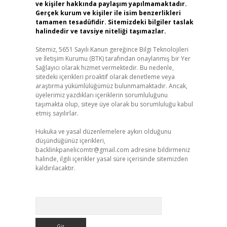
ve kişiler hakkında paylaşım yapılmamaktadır.
Gerçek kurum ve kişiler ile isim benzerlikleri
tamamen tesadüfidir. Sitemizdeki bilgiler taslak
halindedir ve tavsiye niteliği taşımazlar.
Sitemiz, 5651 Sayılı Kanun gereğince Bilgi Teknolojileri
ve İletişim Kurumu (BTK) tarafından onaylanmış bir Yer
Sağlayıcı olarak hizmet vermektedir. Bu nedenle,
sitedeki içerikleri proaktif olarak denetleme veya
araştırma yükümlülüğümüz bulunmamaktadır. Ancak,
üyelerimiz yazdıkları içeriklerin sorumluluğunu
taşımakta olup, siteye üye olarak bu sorumluluğu kabul
etmiş sayılırlar.
Hukuka ve yasal düzenlemelere aykırı olduğunu
düşündüğünüz içerikleri,
backlinkpanelicomtr@gmail.com
adresine bildirmeniz
halinde, ilgili içerikler yasal süre içerisinde sitemizden
kaldırılacaktır.
Arama