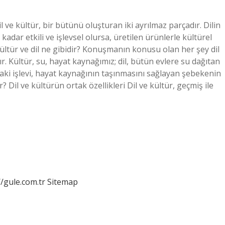
il ve kültür, bir bütünü oluşturan iki ayrılmaz parçadır. Dilin
 kadar etkili ve işlevsel olursa, üretilen ürünlerle kültürel
. Kültür ve dil ne gibidir? Konuşmanın konusu olan her şey dil
. Kültür, su, hayat kaynağımız; dil, bütün evlere su dağıtan
daki işlevi, hayat kaynağının taşınmasını sağlayan şebekenin
ir? Dil ve kültürün ortak özellikleri Dil ve kültür, geçmiş ile
//gule.com.tr
Sitemap