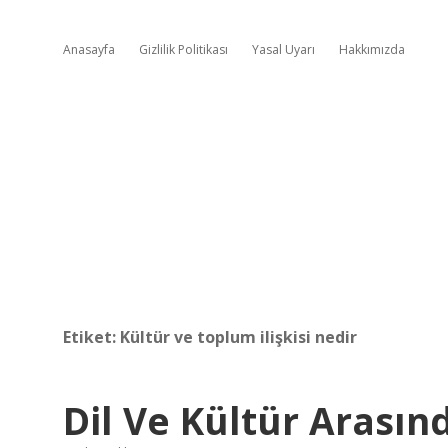
Anasayfa
Gizlilik Politikası
Yasal Uyarı
Hakkımızda
Etiket:
Kültür ve toplum ilişkisi nedir
Dil Ve Kültür Arasın