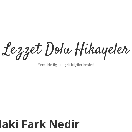
Lezzet Dolu Hikayeler
Yemekle ilgili neşeli bilgiler keşfet!
daki Fark Nedir