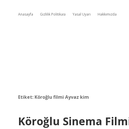
Anasayfa
Gizlilik Politikası
Yasal Uyarı
Hakkımızda
Etiket:
Köroğlu filmi Ayvaz kim
Köroğlu Sinema Film