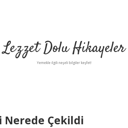
Lezzet Dolu Hikayeler
Yemekle ilgili neşeli bilgiler keşfet!
i Nerede Çekildi