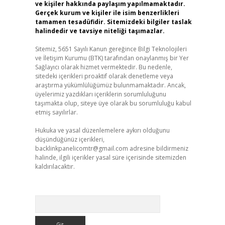
ve kişiler hakkında paylaşım yapılmamaktadır.
Gerçek kurum ve kişiler ile isim benzerlikleri
tamamen tesadüfidir. Sitemizdeki bilgiler taslak
halindedir ve tavsiye niteliği taşımazlar.
Sitemiz, 5651 Sayılı Kanun gereğince Bilgi Teknolojileri
ve İletişim Kurumu (BTK) tarafından onaylanmış bir Yer
Sağlayıcı olarak hizmet vermektedir. Bu nedenle,
sitedeki içerikleri proaktif olarak denetleme veya
araştırma yükümlülüğümüz bulunmamaktadır. Ancak,
üyelerimiz yazdıkları içeriklerin sorumluluğunu
taşımakta olup, siteye üye olarak bu sorumluluğu kabul
etmiş sayılırlar.
Hukuka ve yasal düzenlemelere aykırı olduğunu
düşündüğünüz içerikleri,
backlinkpanelicomtr@gmail.com
adresine bildirmeniz
halinde, ilgili içerikler yasal süre içerisinde sitemizden
kaldırılacaktır.
Arama