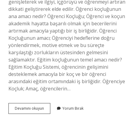
genişleterek ve ilgiyi, içgörüyü ve öğrenmeyi artıran
dikkati geliştirerek elde edilir. Öğrenci koçluğunun
ana amacı nedir? Öğrenci Koçluğu; Öğrenci ve koçun
akademik hayatta başarılı olmak için becerilerini
artırmak amacıyla yaptığı bir iş birliğidir. Öğrenci
Koçluğunun amacı; Öğrenciyi hedeflerine doğru
yönlendirmek, motive etmek ve bu süreçte
karşılaştığı zorlukların üstesinden gelmesini
sağlamaktır. Eğitim koçluğunun temel amacı nedir?
Eğitim Koçluğu Sistemi, öğrencinin gelişimini
desteklemek amacıyla bir koç ve bir öğrenci
arasındaki eğitim ortamındaki iş birliğidir. Öğrenciye
Koçluk; Amaç, öğrencilerin…
Koçluğun
Devamını okuyun
Yorum Bırak
Amacı
Nedir