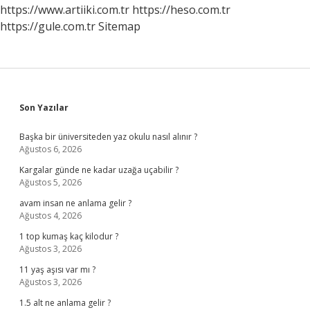
https://www.artiiki.com.tr
https://heso.com.tr
https://gule.com.tr
Sitemap
Sidebar
Son Yazılar
Başka bir üniversiteden yaz okulu nasıl alınır ?
Ağustos 6, 2026
Kargalar günde ne kadar uzağa uçabilir ?
Ağustos 5, 2026
avam insan ne anlama gelir ?
Ağustos 4, 2026
1 top kumaş kaç kilodur ?
Ağustos 3, 2026
11 yaş aşısı var mı ?
Ağustos 3, 2026
1.5 alt ne anlama gelir ?