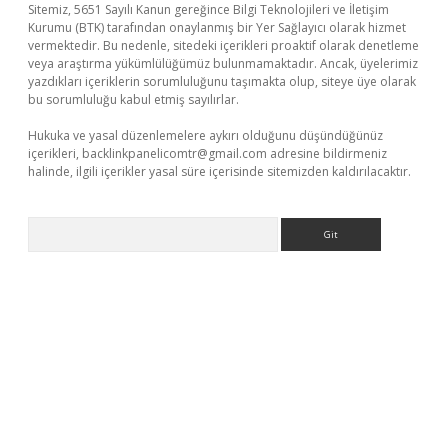
Sitemiz, 5651 Sayılı Kanun gereğince Bilgi Teknolojileri ve İletişim
Kurumu (BTK) tarafından onaylanmış bir Yer Sağlayıcı olarak hizmet
vermektedir. Bu nedenle, sitedeki içerikleri proaktif olarak denetleme
veya araştırma yükümlülüğümüz bulunmamaktadır. Ancak, üyelerimiz
yazdıkları içeriklerin sorumluluğunu taşımakta olup, siteye üye olarak
bu sorumluluğu kabul etmiş sayılırlar.
Hukuka ve yasal düzenlemelere aykırı olduğunu düşündüğünüz
içerikleri,
backlinkpanelicomtr@gmail.com
adresine bildirmeniz
halinde, ilgili içerikler yasal süre içerisinde sitemizden kaldırılacaktır.
Arama
iş