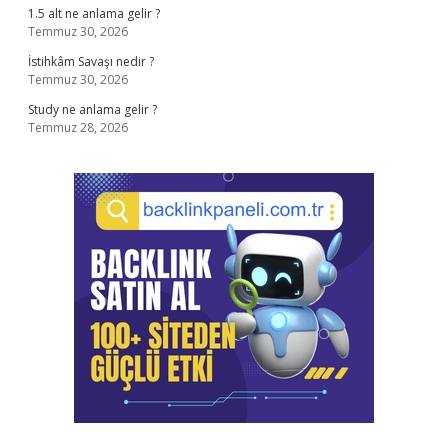
1.5 alt ne anlama gelir ?
Temmuz 30, 2026
İstihkâm Savaşı nedir ?
Temmuz 30, 2026
Study ne anlama gelir ?
Temmuz 28, 2026