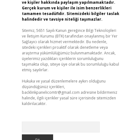
ve kişiler hakkında paylaşım yapılmamaktadır.
Gerçek kurum ve kişiler ile isim benzerlikleri
tamamen tesadüfidir. Sitemizdeki bilgiler taslak
halindedir ve tavsiye niteliği taşımazlar.
Sitemiz, 5651 Sayılı Kanun gereğince Bilgi Teknolojileri
ve İletişim Kurumu (BTK) tarafından onaylanmış bir Yer
Sağlayıcı olarak hizmet vermektedir. Bu nedenle,
sitedeki içerikleri proaktif olarak denetleme veya
araştırma yükümlülüğümüz bulunmamaktadır. Ancak,
üyelerimiz yazdıkları içeriklerin sorumluluğunu
taşımakta olup, siteye üye olarak bu sorumluluğu kabul
etmiş sayılırlar.
Hukuka ve yasal düzenlemelere aykırı olduğunu
düşündüğünüz içerikleri,
backlinkpanelicomtr@gmail.com
adresine bildirmeniz
halinde, ilgili içerikler yasal süre içerisinde sitemizden
kaldırılacaktır.
Arama