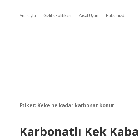
Anasayfa
Gizlilik Politikası
Yasal Uyarı
Hakkımızda
Etiket:
Keke ne kadar karbonat konur
Karbonatlı Kek Kaba