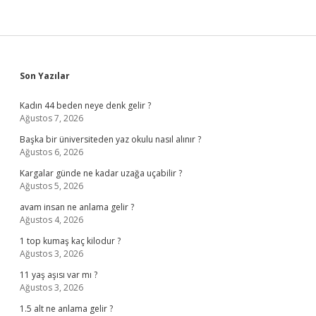
Sidebar
Son Yazılar
Kadın 44 beden neye denk gelir ?
Ağustos 7, 2026
Başka bir üniversiteden yaz okulu nasıl alınır ?
Ağustos 6, 2026
Kargalar günde ne kadar uzağa uçabilir ?
Ağustos 5, 2026
avam insan ne anlama gelir ?
Ağustos 4, 2026
1 top kumaş kaç kilodur ?
Ağustos 3, 2026
11 yaş aşısı var mı ?
Ağustos 3, 2026
1.5 alt ne anlama gelir ?