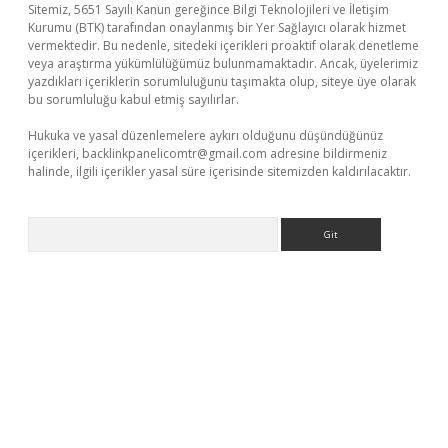
Sitemiz, 5651 Sayılı Kanun gereğince Bilgi Teknolojileri ve İletişim
Kurumu (BTK) tarafından onaylanmış bir Yer Sağlayıcı olarak hizmet
vermektedir. Bu nedenle, sitedeki içerikleri proaktif olarak denetleme
veya araştırma yükümlülüğümüz bulunmamaktadır. Ancak, üyelerimiz
yazdıkları içeriklerin sorumluluğunu taşımakta olup, siteye üye olarak
bu sorumluluğu kabul etmiş sayılırlar.
Hukuka ve yasal düzenlemelere aykırı olduğunu düşündüğünüz
içerikleri,
backlinkpanelicomtr@gmail.com
adresine bildirmeniz
halinde, ilgili içerikler yasal süre içerisinde sitemizden kaldırılacaktır.
Arama
riş