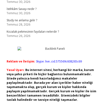
Temmuz 30, 2026
İstihkâm Savaşı nedir ?
Temmuz 30, 2026
Study ne anlama gelir ?
Temmuz 28, 2026
Kozalak pekmezinin faydaları nelerdir ?
Temmuz 26, 2026
Reklam ve İletişim:
Skype: live:.cid.575569c608265c69
Yasal Uyarı:
Bu internet sitesi, herhangi bir marka, kurum
veya şahıs şirketi ile hiçbir bağlantısı bulunmamaktadır.
Sitede yalnızca kendi hazırladığımız makaleler
paylaşılmaktadır. Burada yer alan içerikler haber niteliği
taşımamakta olup, gerçek kurum ve kişiler hakkında
paylaşım yapılmamaktadır. Gerçek kurum ve kişiler ile isim
benzerlikleri tamamen tesadüfidir. Sitemizdeki bilgiler
taslak halindedir ve tavsiye niteliği taşımazlar.