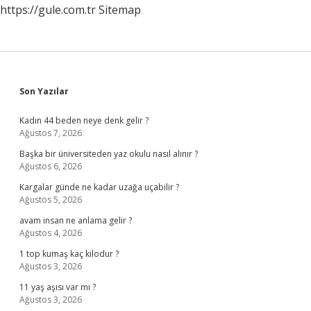
https://gule.com.tr
Sitemap
Sidebar
Son Yazılar
Kadın 44 beden neye denk gelir ?
Ağustos 7, 2026
Başka bir üniversiteden yaz okulu nasıl alınır ?
Ağustos 6, 2026
Kargalar günde ne kadar uzağa uçabilir ?
Ağustos 5, 2026
avam insan ne anlama gelir ?
Ağustos 4, 2026
1 top kumaş kaç kilodur ?
Ağustos 3, 2026
11 yaş aşısı var mı ?
Ağustos 3, 2026