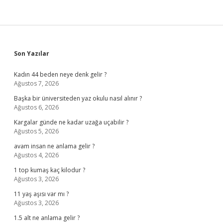
Sidebar
Son Yazılar
Kadın 44 beden neye denk gelir ?
Ağustos 7, 2026
Başka bir üniversiteden yaz okulu nasıl alınır ?
Ağustos 6, 2026
Kargalar günde ne kadar uzağa uçabilir ?
Ağustos 5, 2026
avam insan ne anlama gelir ?
Ağustos 4, 2026
1 top kumaş kaç kilodur ?
Ağustos 3, 2026
11 yaş aşısı var mı ?
Ağustos 3, 2026
1.5 alt ne anlama gelir ?