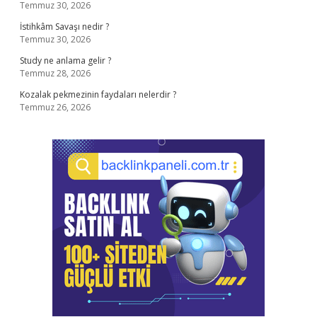
Temmuz 30, 2026
İstihkâm Savaşı nedir ?
Temmuz 30, 2026
Study ne anlama gelir ?
Temmuz 28, 2026
Kozalak pekmezinin faydaları nelerdir ?
Temmuz 26, 2026