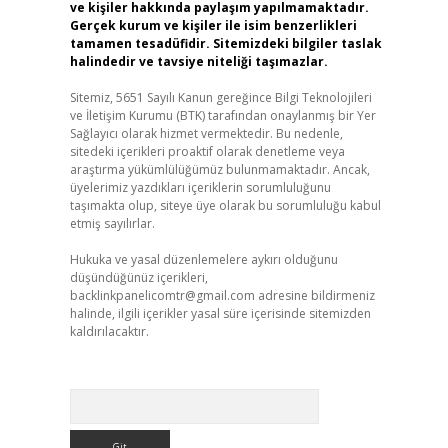
ve kişiler hakkında paylaşım yapılmamaktadır.
Gerçek kurum ve kişiler ile isim benzerlikleri
tamamen tesadüfidir. Sitemizdeki bilgiler taslak
halindedir ve tavsiye niteliği taşımazlar.
Sitemiz, 5651 Sayılı Kanun gereğince Bilgi Teknolojileri
ve İletişim Kurumu (BTK) tarafından onaylanmış bir Yer
Sağlayıcı olarak hizmet vermektedir. Bu nedenle,
sitedeki içerikleri proaktif olarak denetleme veya
araştırma yükümlülüğümüz bulunmamaktadır. Ancak,
üyelerimiz yazdıkları içeriklerin sorumluluğunu
taşımakta olup, siteye üye olarak bu sorumluluğu kabul
etmiş sayılırlar.
Hukuka ve yasal düzenlemelere aykırı olduğunu
düşündüğünüz içerikleri,
backlinkpanelicomtr@gmail.com
adresine bildirmeniz
halinde, ilgili içerikler yasal süre içerisinde sitemizden
kaldırılacaktır.
Arama