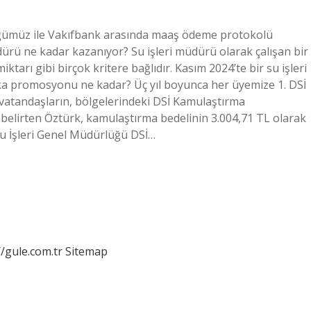
lüğümüz ile Vakıfbank arasında maaş ödeme protokolü
dürü ne kadar kazanıyor? Su işleri müdürü olarak çalışan bir
iktarı gibi birçok kritere bağlıdır. Kasım 2024’te bir su işleri
a promosyonu ne kadar? Üç yıl boyunca her üyemize 1. DSİ
 vatandaşların, bölgelerindeki DSİ Kamulaştırma
belirten Öztürk, kamulaştırma bedelinin 3.004,71 TL olarak
 Su İşleri Genel Müdürlüğü DSİ…
//gule.com.tr
Sitemap