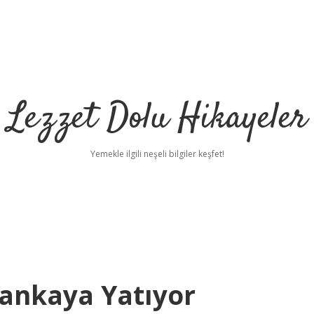
Lezzet Dolu Hikayeler
Yemekle ilgili neşeli bilgiler keşfet!
Bankaya Yatıyor