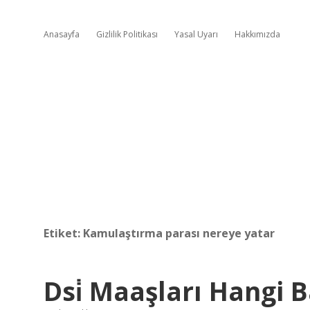
Anasayfa
Gizlilik Politikası
Yasal Uyarı
Hakkımızda
Etiket:
Kamulaştırma parası nereye yatar
Dsi̇ Maaşları Hangi 