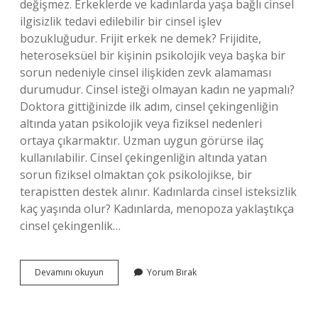
değişmez. Erkeklerde ve kadınlarda yaşa bağlı cinsel
ilgisizlik tedavi edilebilir bir cinsel işlev
bozukluğudur. Frijit erkek ne demek? Frijidite,
heteroseksüel bir kişinin psikolojik veya başka bir
sorun nedeniyle cinsel ilişkiden zevk alamaması
durumudur. Cinsel isteği olmayan kadın ne yapmalı?
Doktora gittiğinizde ilk adım, cinsel çekingenliğin
altında yatan psikolojik veya fiziksel nedenleri
ortaya çıkarmaktır. Uzman uygun görürse ilaç
kullanılabilir. Cinsel çekingenliğin altında yatan
sorun fiziksel olmaktan çok psikolojikse, bir
terapistten destek alınır. Kadınlarda cinsel isteksizlik
kaç yaşında olur? Kadınlarda, menopoza yaklaştıkça
cinsel çekingenlik…
Frijit
Devamını okuyun
Yorum Bırak
Kadın
Ne
Demek