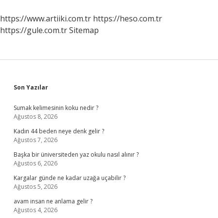
https://www.artiiki.com.tr
https://heso.com.tr
https://gule.com.tr
Sitemap
Sidebar
Son Yazılar
Sumak kelimesinin koku nedir ?
Ağustos 8, 2026
Kadın 44 beden neye denk gelir ?
Ağustos 7, 2026
Başka bir üniversiteden yaz okulu nasıl alınır ?
Ağustos 6, 2026
Kargalar günde ne kadar uzağa uçabilir ?
Ağustos 5, 2026
avam insan ne anlama gelir ?
Ağustos 4, 2026