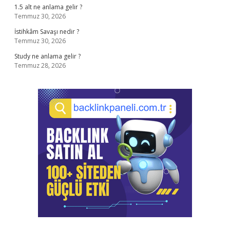
1.5 alt ne anlama gelir ?
Temmuz 30, 2026
İstihkâm Savaşı nedir ?
Temmuz 30, 2026
Study ne anlama gelir ?
Temmuz 28, 2026