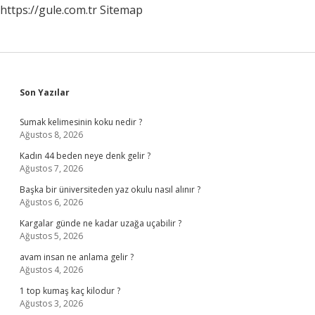
https://gule.com.tr
Sitemap
Sidebar
Son Yazılar
Sumak kelimesinin koku nedir ?
Ağustos 8, 2026
Kadın 44 beden neye denk gelir ?
Ağustos 7, 2026
Başka bir üniversiteden yaz okulu nasıl alınır ?
Ağustos 6, 2026
Kargalar günde ne kadar uzağa uçabilir ?
Ağustos 5, 2026
avam insan ne anlama gelir ?
Ağustos 4, 2026
1 top kumaş kaç kilodur ?
Ağustos 3, 2026