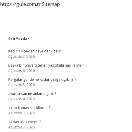
https://gule.com.tr
Sitemap
Sidebar
Son Yazılar
Kadın 44 beden neye denk gelir ?
Ağustos 7, 2026
Başka bir üniversiteden yaz okulu nasıl alınır ?
Ağustos 6, 2026
Kargalar günde ne kadar uzağa uçabilir ?
Ağustos 5, 2026
avam insan ne anlama gelir ?
Ağustos 4, 2026
1 top kumaş kaç kilodur ?
Ağustos 3, 2026
11 yaş aşısı var mı ?
Ağustos 3, 2026