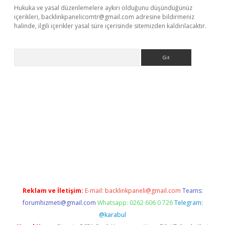
Hukuka ve yasal düzenlemelere aykırı olduğunu düşündüğünüz
içerikleri,
backlinkpanelicomtr@gmail.com
adresine bildirmeniz
halinde, ilgili içerikler yasal süre içerisinde sitemizden kaldırılacaktır.
Arama
iriş
Reklam ve İletişim:
E-mail:
backlinkpaneli@gmail.com
Teams:
forumhizmeti@gmail.com
Whatsapp: 0262 606 0 726
Telegram:
@karabul