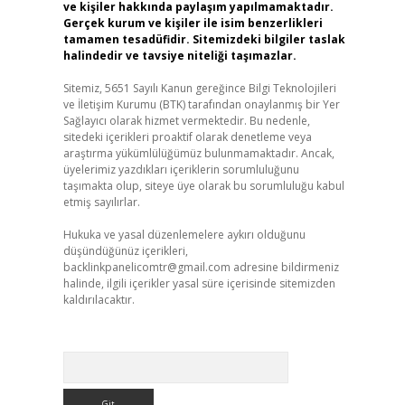
ve kişiler hakkında paylaşım yapılmamaktadır.
Gerçek kurum ve kişiler ile isim benzerlikleri
tamamen tesadüfidir. Sitemizdeki bilgiler taslak
halindedir ve tavsiye niteliği taşımazlar.
Sitemiz, 5651 Sayılı Kanun gereğince Bilgi Teknolojileri
ve İletişim Kurumu (BTK) tarafından onaylanmış bir Yer
Sağlayıcı olarak hizmet vermektedir. Bu nedenle,
sitedeki içerikleri proaktif olarak denetleme veya
araştırma yükümlülüğümüz bulunmamaktadır. Ancak,
üyelerimiz yazdıkları içeriklerin sorumluluğunu
taşımakta olup, siteye üye olarak bu sorumluluğu kabul
etmiş sayılırlar.
Hukuka ve yasal düzenlemelere aykırı olduğunu
düşündüğünüz içerikleri,
backlinkpanelicomtr@gmail.com
adresine bildirmeniz
halinde, ilgili içerikler yasal süre içerisinde sitemizden
kaldırılacaktır.
Arama