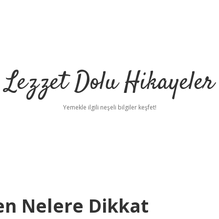
Lezzet Dolu Hikayeler
Yemekle ilgili neşeli bilgiler keşfet!
en Nelere Dikkat