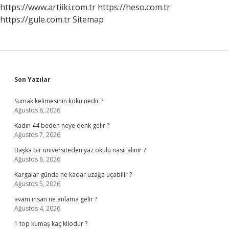
https://www.artiiki.com.tr
https://heso.com.tr
https://gule.com.tr
Sitemap
Sidebar
Son Yazılar
Sumak kelimesinin koku nedir ?
Ağustos 8, 2026
Kadın 44 beden neye denk gelir ?
Ağustos 7, 2026
Başka bir üniversiteden yaz okulu nasıl alınır ?
Ağustos 6, 2026
Kargalar günde ne kadar uzağa uçabilir ?
Ağustos 5, 2026
avam insan ne anlama gelir ?
Ağustos 4, 2026
1 top kumaş kaç kilodur ?