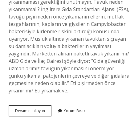
yıkanmaması gerektiğini unutmayın. Tavuk neden
yıkanmamalı? İngiltere Gıda Standartları Ajansı (FSA),
tavuğu pişirmeden önce yıkamanın ellerin, mutfak
tezgahlarının, kapların ve giysilerin Campylobacter
bakterisiyle kirlenme riskini artırdığı konusunda
uyarıyor. Musluk altında yıkanan tavuktan sıçrayan
su damlacıkları yoluyla bakterilerin yayılması
yaygındır. Marketten alınan paketli tavuk yıkanır mı?
ABD Gıda ve İlaç Dairesi şöyle diyor: “Gıda güvenliği
uzmanlarımız tavuğun yıkanmasını önermiyor
çünkü yıkama, patojenlerin çevreye ve diğer gıdalara
geçmesine neden olabilir.” Eti pişirmeden önce
yıkanır mı? Eti yıkamak ve…
Bagetler
Devamını okuyun
Yorum Bırak
Yıkanır
Mı