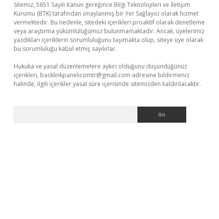
Sitemiz, 5651 Sayılı Kanun gereğince Bilgi Teknolojileri ve İletişim
Kurumu (BTK) tarafından onaylanmış bir Yer Sağlayıcı olarak hizmet
vermektedir. Bu nedenle, sitedeki içerikleri proaktif olarak denetleme
veya araştırma yükümlülüğümüz bulunmamaktadır. Ancak, üyelerimiz
yazdıkları içeriklerin sorumluluğunu taşımakta olup, siteye üye olarak
bu sorumluluğu kabul etmiş sayılırlar.
Hukuka ve yasal düzenlemelere aykırı olduğunu düşündüğünüz
içerikleri,
backlinkpanelicomtr@gmail.com
adresine bildirmeniz
halinde, ilgili içerikler yasal süre içerisinde sitemizden kaldırılacaktır.
Arama
ş