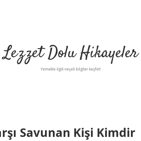
Lezzet Dolu Hikayeler
Yemekle ilgili neşeli bilgiler keşfet!
arşı Savunan Kişi Kimdir