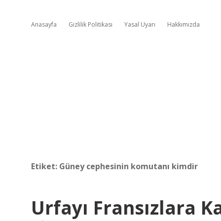
Anasayfa
Gizlilik Politikası
Yasal Uyarı
Hakkımızda
Etiket:
Güney cephesinin komutanı kimdir
Urfayı Fransızlara K