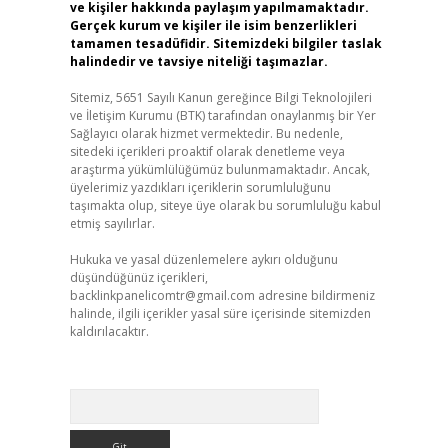
ve kişiler hakkında paylaşım yapılmamaktadır.
Gerçek kurum ve kişiler ile isim benzerlikleri
tamamen tesadüfidir. Sitemizdeki bilgiler taslak
halindedir ve tavsiye niteliği taşımazlar.
Sitemiz, 5651 Sayılı Kanun gereğince Bilgi Teknolojileri
ve İletişim Kurumu (BTK) tarafından onaylanmış bir Yer
Sağlayıcı olarak hizmet vermektedir. Bu nedenle,
sitedeki içerikleri proaktif olarak denetleme veya
araştırma yükümlülüğümüz bulunmamaktadır. Ancak,
üyelerimiz yazdıkları içeriklerin sorumluluğunu
taşımakta olup, siteye üye olarak bu sorumluluğu kabul
etmiş sayılırlar.
Hukuka ve yasal düzenlemelere aykırı olduğunu
düşündüğünüz içerikleri,
backlinkpanelicomtr@gmail.com
adresine bildirmeniz
halinde, ilgili içerikler yasal süre içerisinde sitemizden
kaldırılacaktır.
Arama