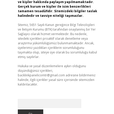
ve kişiler hakkında paylaşım yapılmamaktadır.
Gerçek kurum ve kişiler ile isim benzerlikleri
tamamen tesadüfidir. Sitemizdeki bilgiler taslak
halindedir ve tavsiye niteliği taşımazlar.
Sitemiz, 5651 Sayılı Kanun gereğince Bilgi Teknolojileri
ve İletişim Kurumu (BTK) tarafından onaylanmış bir Yer
Sağlayıcı olarak hizmet vermektedir. Bu nedenle,
sitedeki içerikleri proaktif olarak denetleme veya
araştırma yükümlülüğümüz bulunmamaktadır. Ancak,
üyelerimiz yazdıkları içeriklerin sorumluluğunu
taşımakta olup, siteye üye olarak bu sorumluluğu kabul
etmiş sayılırlar.
Hukuka ve yasal düzenlemelere aykırı olduğunu
düşündüğünüz içerikleri,
backlinkpanelicomtr@gmail.com
adresine bildirmeniz
halinde, ilgili içerikler yasal süre içerisinde sitemizden
kaldırılacaktır.
Arama