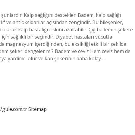
şunlardır: Kalp sağlığını destekler: Badem, kalp sağlığı
lif ve antioksidanlar açısından zengindir. Bu bileşenler,
olarak kalp hastalığı riskini azaltabilir. Çiğ bademin şekere
çin sağlıklı bir seçimdir. Diyabet hastaları vücutta
 magnezyum içerdiğinden, bu eksikliği etkili bir şekilde
 Badem şekeri dengeler mi? Badem ve ceviz Hem ceviz hem de
maya yardımcı olur ve kan şekerinin daha kolay…
//gule.com.tr
Sitemap