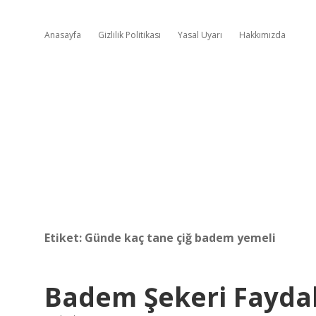
Anasayfa
Gizlilik Politikası
Yasal Uyarı
Hakkımızda
Etiket:
Günde kaç tane çiğ badem yemeli
Badem Şekeri Faydal