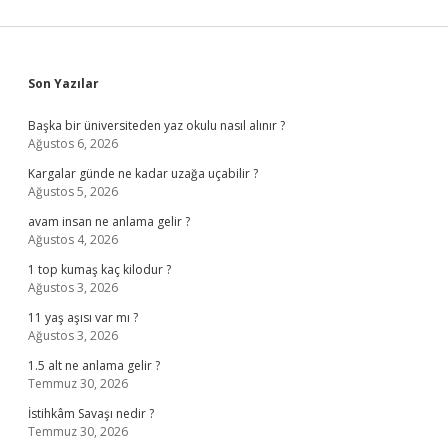
Sidebar
Son Yazılar
Başka bir üniversiteden yaz okulu nasıl alınır ?
Ağustos 6, 2026
Kargalar günde ne kadar uzağa uçabilir ?
Ağustos 5, 2026
avam insan ne anlama gelir ?
Ağustos 4, 2026
1 top kumaş kaç kilodur ?
Ağustos 3, 2026
11 yaş aşısı var mı ?
Ağustos 3, 2026
1.5 alt ne anlama gelir ?
Temmuz 30, 2026
İstihkâm Savaşı nedir ?
Temmuz 30, 2026