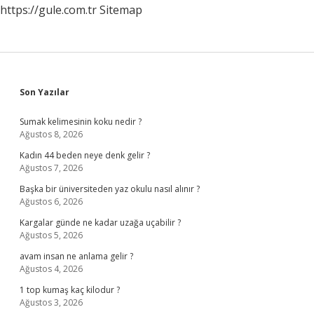
https://gule.com.tr
Sitemap
Sidebar
Son Yazılar
Sumak kelimesinin koku nedir ?
Ağustos 8, 2026
Kadın 44 beden neye denk gelir ?
Ağustos 7, 2026
Başka bir üniversiteden yaz okulu nasıl alınır ?
Ağustos 6, 2026
Kargalar günde ne kadar uzağa uçabilir ?
Ağustos 5, 2026
avam insan ne anlama gelir ?
Ağustos 4, 2026
1 top kumaş kaç kilodur ?
Ağustos 3, 2026