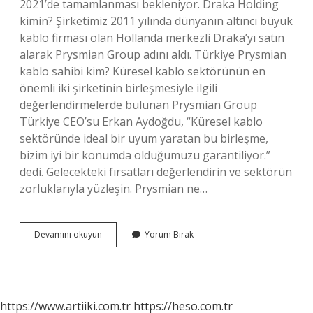
2021’de tamamlanması bekleniyor. Draka Holding
kimin? Şirketimiz 2011 yılında dünyanın altıncı büyük
kablo firması olan Hollanda merkezli Draka’yı satın
alarak Prysmian Group adını aldı. Türkiye Prysmian
kablo sahibi kim? Küresel kablo sektörünün en
önemli iki şirketinin birleşmesiyle ilgili
değerlendirmelerde bulunan Prysmian Group
Türkiye CEO’su Erkan Aydoğdu, “Küresel kablo
sektöründe ideal bir uyum yaratan bu birleşme,
bizim iyi bir konumda olduğumuzu garantiliyor.”
dedi. Gelecekteki fırsatları değerlendirin ve sektörün
zorluklarıyla yüzleşin. Prysmian ne…
Türk
Devamını okuyun
Yorum Bırak
Kablo
Kimin
https://www.artiiki.com.tr
https://heso.com.tr