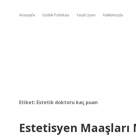
Anasayfa
Gizlilik Politikası
Yasal Uyarı
Hakkımızda
Etiket:
Estetik doktoru kaç puan
Estetisyen Maaşları