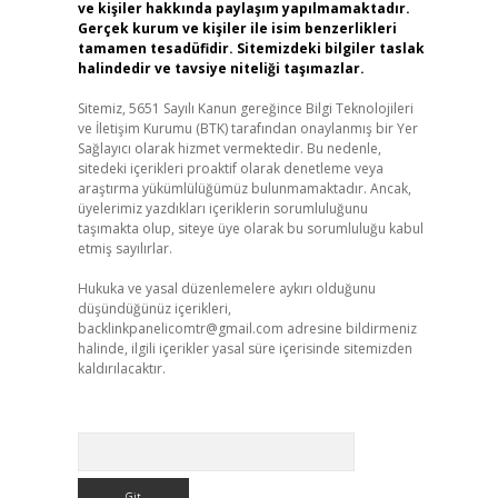
ve kişiler hakkında paylaşım yapılmamaktadır.
Gerçek kurum ve kişiler ile isim benzerlikleri
tamamen tesadüfidir. Sitemizdeki bilgiler taslak
halindedir ve tavsiye niteliği taşımazlar.
Sitemiz, 5651 Sayılı Kanun gereğince Bilgi Teknolojileri
ve İletişim Kurumu (BTK) tarafından onaylanmış bir Yer
Sağlayıcı olarak hizmet vermektedir. Bu nedenle,
sitedeki içerikleri proaktif olarak denetleme veya
araştırma yükümlülüğümüz bulunmamaktadır. Ancak,
üyelerimiz yazdıkları içeriklerin sorumluluğunu
taşımakta olup, siteye üye olarak bu sorumluluğu kabul
etmiş sayılırlar.
Hukuka ve yasal düzenlemelere aykırı olduğunu
düşündüğünüz içerikleri,
backlinkpanelicomtr@gmail.com
adresine bildirmeniz
halinde, ilgili içerikler yasal süre içerisinde sitemizden
kaldırılacaktır.
Arama