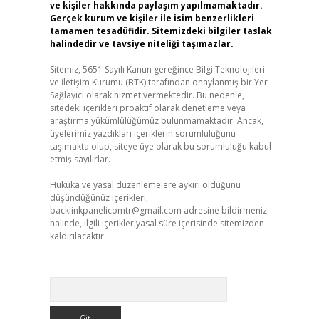
ve kişiler hakkında paylaşım yapılmamaktadır.
Gerçek kurum ve kişiler ile isim benzerlikleri
tamamen tesadüfidir. Sitemizdeki bilgiler taslak
halindedir ve tavsiye niteliği taşımazlar.
Sitemiz, 5651 Sayılı Kanun gereğince Bilgi Teknolojileri
ve İletişim Kurumu (BTK) tarafından onaylanmış bir Yer
Sağlayıcı olarak hizmet vermektedir. Bu nedenle,
sitedeki içerikleri proaktif olarak denetleme veya
araştırma yükümlülüğümüz bulunmamaktadır. Ancak,
üyelerimiz yazdıkları içeriklerin sorumluluğunu
taşımakta olup, siteye üye olarak bu sorumluluğu kabul
etmiş sayılırlar.
Hukuka ve yasal düzenlemelere aykırı olduğunu
düşündüğünüz içerikleri,
backlinkpanelicomtr@gmail.com
adresine bildirmeniz
halinde, ilgili içerikler yasal süre içerisinde sitemizden
kaldırılacaktır.
Arama