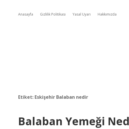
Anasayfa
Gizlilik Politikası
Yasal Uyarı
Hakkımızda
Etiket:
Eskişehir Balaban nedir
Balaban Yemeği Ned