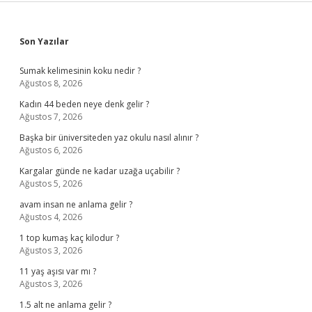
Sidebar
Son Yazılar
Sumak kelimesinin koku nedir ?
Ağustos 8, 2026
Kadın 44 beden neye denk gelir ?
Ağustos 7, 2026
Başka bir üniversiteden yaz okulu nasıl alınır ?
Ağustos 6, 2026
Kargalar günde ne kadar uzağa uçabilir ?
Ağustos 5, 2026
avam insan ne anlama gelir ?
Ağustos 4, 2026
1 top kumaş kaç kilodur ?
Ağustos 3, 2026
11 yaş aşısı var mı ?
Ağustos 3, 2026
1.5 alt ne anlama gelir ?