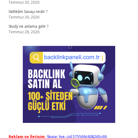
Temmuz 30, 2026
İstihkâm Savaşı nedir ?
Temmuz 30, 2026
Study ne anlama gelir ?
Temmuz 28, 2026
Reklam ve İletişim:
Skype: live:.cid.575569c608265c69