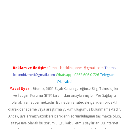
t giriş
Reklam ve İletişim:
E-mail:
backlinkpaneli@gmail.com
Teams:
forumhizmeti@gmail.com
Whatsapp: 0262 606 0 726
Telegram:
@karabul
Yasal Uyarı:
Sitemiz, 5651 Sayılı Kanun gereğince Bilgi Teknolojileri
ve İletişim Kurumu (BTK) tarafından onaylanmış bir Yer Sağlayıcı
olarak hizmet vermektedir. Bu nedenle, sitedeki içerikleri proaktif
olarak denetleme veya araştırma yükümlülüğümüz bulunmamaktadır.
Ancak, üyelerimiz yazdıkları içeriklerin sorumluluğunu taşımakta olup,
siteye üye olarak bu sorumluluğu kabul etmiş sayılırlar. Bu internet