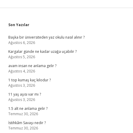
Sidebar
Son Yazılar
Başka bir üniversiteden yaz okulu nasıl alınır ?
Ağustos 6, 2026
Kargalar günde ne kadar uzağa uçabilir ?
Ağustos 5, 2026
avam insan ne anlama gelir ?
Ağustos 4, 2026
1 top kumaş kaç kilodur ?
Ağustos 3, 2026
11 yaş aşısı var mı ?
Ağustos 3, 2026
1.5 alt ne anlama gelir ?
Temmuz 30, 2026
İstihkâm Savaşı nedir ?
Temmuz 30, 2026