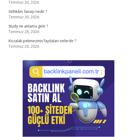
Temmuz 30, 2026
İstihkâm Savaşı nedir ?
Temmuz 30, 2026
Study ne anlama gelir ?
Temmuz 28, 2026
Kozalak pekmezinin faydaları nelerdir ?
Temmuz 26, 2026