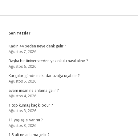
Sidebar
Son Yazılar
Kadın 44 beden neye denk gelir ?
Ağustos 7, 2026
Başka bir üniversiteden yaz okulu nasıl alınır ?
Ağustos 6, 2026
Kargalar günde ne kadar uzağa uçabilir ?
Ağustos 5, 2026
avam insan ne anlama gelir ?
Ağustos 4, 2026
1 top kumaş kaç kilodur ?
Ağustos 3, 2026
11 yaş aşısı var mı ?
Ağustos 3, 2026
1.5 alt ne anlama gelir ?