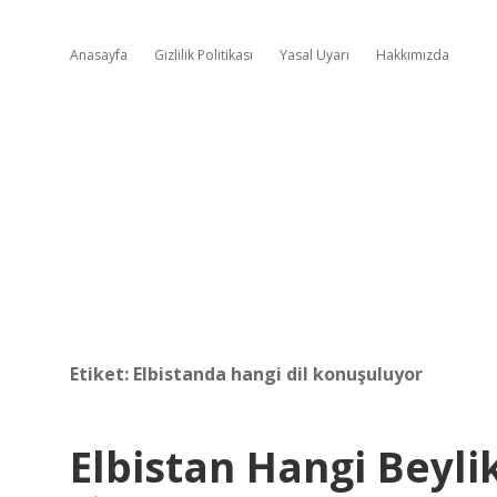
Anasayfa
Gizlilik Politikası
Yasal Uyarı
Hakkımızda
Etiket:
Elbistanda hangi dil konuşuluyor
Elbistan Hangi Beyli