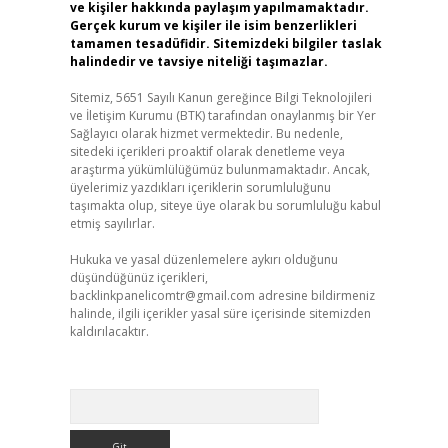
ve kişiler hakkında paylaşım yapılmamaktadır.
Gerçek kurum ve kişiler ile isim benzerlikleri
tamamen tesadüfidir. Sitemizdeki bilgiler taslak
halindedir ve tavsiye niteliği taşımazlar.
Sitemiz, 5651 Sayılı Kanun gereğince Bilgi Teknolojileri
ve İletişim Kurumu (BTK) tarafından onaylanmış bir Yer
Sağlayıcı olarak hizmet vermektedir. Bu nedenle,
sitedeki içerikleri proaktif olarak denetleme veya
araştırma yükümlülüğümüz bulunmamaktadır. Ancak,
üyelerimiz yazdıkları içeriklerin sorumluluğunu
taşımakta olup, siteye üye olarak bu sorumluluğu kabul
etmiş sayılırlar.
Hukuka ve yasal düzenlemelere aykırı olduğunu
düşündüğünüz içerikleri,
backlinkpanelicomtr@gmail.com
adresine bildirmeniz
halinde, ilgili içerikler yasal süre içerisinde sitemizden
kaldırılacaktır.
Arama