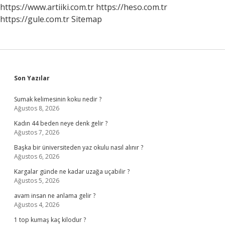
https://www.artiiki.com.tr
https://heso.com.tr
https://gule.com.tr
Sitemap
Sidebar
Son Yazılar
Sumak kelimesinin koku nedir ?
Ağustos 8, 2026
Kadın 44 beden neye denk gelir ?
Ağustos 7, 2026
Başka bir üniversiteden yaz okulu nasıl alınır ?
Ağustos 6, 2026
Kargalar günde ne kadar uzağa uçabilir ?
Ağustos 5, 2026
avam insan ne anlama gelir ?
Ağustos 4, 2026
1 top kumaş kaç kilodur ?