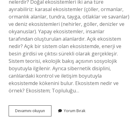
nelerdir? Doğal ekosistemleri iki ana türe
ayırabiliriz: karasal ekosistemler (çöller, ormanlar,
ormanlık alanlar, tundra, tayga, otlaklar ve savanlar)
ve deniz ekosistemleri (nehirler, göller, denizler ve
okyanuslar). Yapay ekosistemler, insanlar
tarafından oluşturulan alanlardır. Açık ekosistem
nedir? Açık bir sistem olan ekosistemde, enerji ve
besin girdisi ve çıktısı sürekli olarak gerçekleşir.
Sistem teorisi, ekolojik bakış açısının sosyolojik
boyutuyla ilgilenir. Ayrıca sibernetik disiplini,
canlılardaki kontrol ve iletişim boyutuyla
ekosistemde kökenini bulur. Ekosistem nedir ve
örnek? Ekosistem; Topluluğu…
Kapalı
Devamını okuyun
Yorum Bırak
Bir
Ekosistem
Nedir