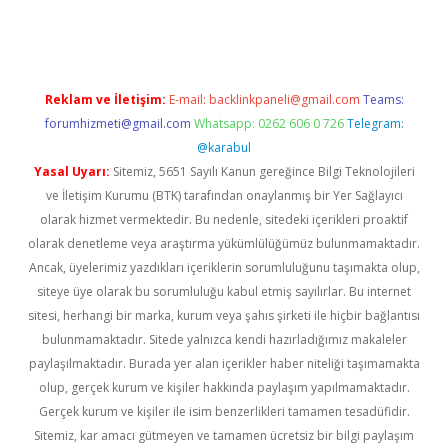
riş
Reklam ve İletişim:
E-mail:
backlinkpaneli@gmail.com
Teams:
forumhizmeti@gmail.com
Whatsapp: 0262 606 0 726
Telegram:
@karabul
Yasal Uyarı:
Sitemiz, 5651 Sayılı Kanun gereğince Bilgi Teknolojileri
ve İletişim Kurumu (BTK) tarafından onaylanmış bir Yer Sağlayıcı
olarak hizmet vermektedir. Bu nedenle, sitedeki içerikleri proaktif
olarak denetleme veya araştırma yükümlülüğümüz bulunmamaktadır.
Ancak, üyelerimiz yazdıkları içeriklerin sorumluluğunu taşımakta olup,
siteye üye olarak bu sorumluluğu kabul etmiş sayılırlar. Bu internet
sitesi, herhangi bir marka, kurum veya şahıs şirketi ile hiçbir bağlantısı
bulunmamaktadır. Sitede yalnızca kendi hazırladığımız makaleler
paylaşılmaktadır. Burada yer alan içerikler haber niteliği taşımamakta
olup, gerçek kurum ve kişiler hakkında paylaşım yapılmamaktadır.
Gerçek kurum ve kişiler ile isim benzerlikleri tamamen tesadüfidir.
Sitemiz, kar amacı gütmeyen ve tamamen ücretsiz bir bilgi paylaşım