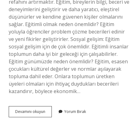
refahını artırmaktır. Eğitim, bireylerin bilgi, beceri ve
deneyimlerini geliştirir ve daha yaratıcı, eleştirel
düşünürler ve kendine güvenen kişiler olmalarını
sağlar. Eğitimli olmak neden önemlidir? Eğitim
yoluyla öğrenciler problem çözme becerileri edinir
ve yeni fikirler geliştirirler. Sosyal gelişim: Eğitim
sosyal gelişim için de çok önemlidir. Eğitimli insanlar
toplumun daha iyi bir geleceği için çalışabilirler.
Eğitim günümüzde neden önemlidir? Eğitim, esasen
çocukları kültürel değerler ve normlar aşılayarak
topluma dahil eder. Onlara toplumun üretken
üyeleri olmaları için ihtiyaç duydukları becerileri
kazandırır, böylece ekonomik…
Iyi
Devamını okuyun
Yorum Bırak
Bir
Eğitim
Almak
Neden